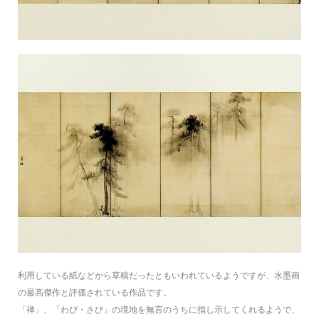
利用している紙などから草稿だったともいわれているようですが、水墨画
の最高傑作と評価されている作品です。
「禅」、「わび・さび」の境地を無言のうちに指し示してくれるようで、