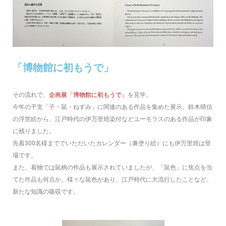
「博物館に初もうで」
その流れで、
企画展「博物館に初もうで」
を見学。
今年の干支「子・鼠・ねずみ」に関連のある作品を集めた展示。鈴木晴信
の浮世絵から、江戸時代の伊万里焼染付などユーモラスのある作品が印象
に残りました。
先着300名様まででいただいたカレンダー（兼塗り絵）にも伊万里焼は登
場です。
また、着物では鼠柄の作品も展示されていましたが、「鼠色」に焦点を当
てた作品も何点か。様々な鼠色があり、江戸時代に大流行したことなど、
新たな知識の吸収です。