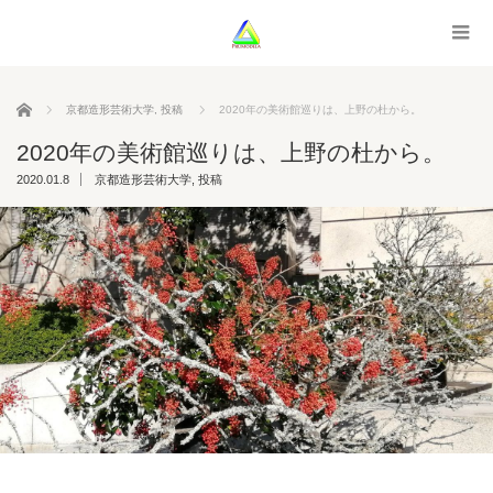
ホーム
京都造形芸術大学
,
投稿
2020年の美術館巡りは、上野の杜から。
2020年の美術館巡りは、上野の杜から。
2020.01.8
京都造形芸術大学
,
投稿