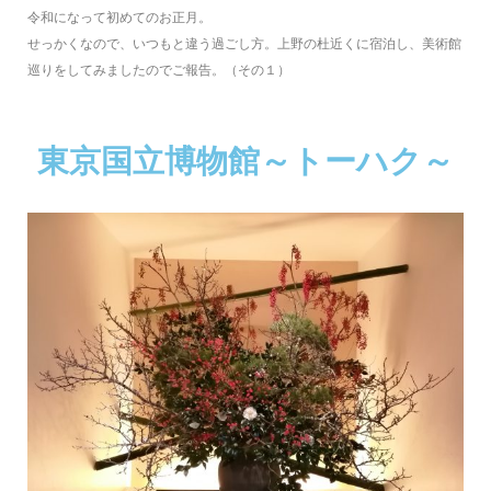
令和になって初めてのお正月。
せっかくなので、いつもと違う過ごし方。上野の杜近くに宿泊し、美術館
巡りをしてみましたのでご報告。（その１）
東京国立博物館～トーハク～