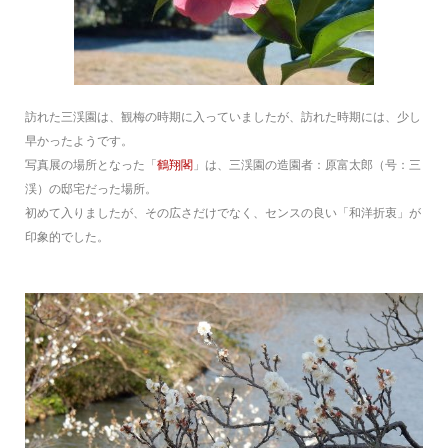
訪れた三渓園は、観梅の時期に入っていましたが、訪れた時期には、少し
早かったようです。
写真展の場所となった「
鶴翔閣
」は、三渓園の造園者：原富太郎（号：三
渓）の邸宅だった場所。
初めて入りましたが、その広さだけでなく、センスの良い「和洋折衷」が
印象的でした。