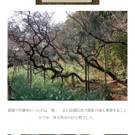
庭園で印象的だったのは「椿」、また結婚記念の撮影の場も遭遇すること
ができ、幸せ気分のひと時でした。