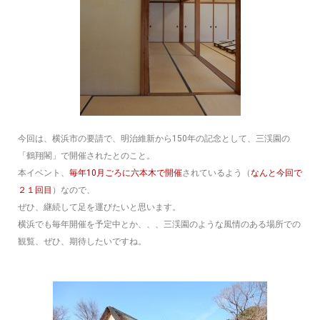
今回は、横浜市の要請で、明治維新から150年の記念として、三渓園の
「鶴翔閣」で開催されたとのこと。
本イベント、
毎年10月ごろに六本木で開催
されているよう（
なんと今回で
２１回目
）なので、
ぜひ、継続して足を運びたいと思います。
横浜でも毎年開催を予定中とか、、、三渓園のような風情のある場所での
観覧、ぜひ、期待したいですね。