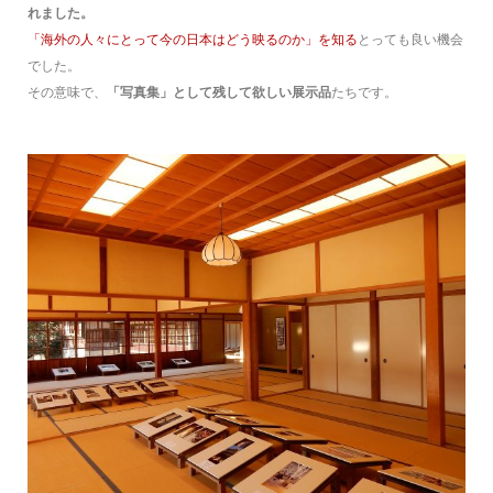
れました。
「海外の人々にとって今の日本はどう映るのか」を知る
とっても良い機会
でした。
その意味で、
「写真集」として残して欲しい展示品
たちです。