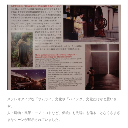
ステレオタイプな「サムライ」文化や「ハイテク」文化だけかと思いき
や、
人・建物・風景・モノ・コトなど、伝統にも先端にも偏ることなくさまざ
まなシーンが展示されていました。