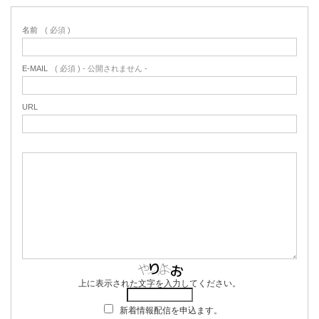
名前
( 必須 )
E-MAIL
( 必須 ) - 公開されません -
URL
上に表示された文字を入力してください。
新着情報配信を申込ます。