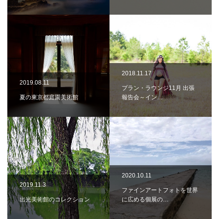
2018.11.17
2019.08.11
プラン・ラウンジ11月 出張
夏の東京都庭園美術館
報告会～イン…
2020.10.11
2019.11.3
ファインアートフォトを世界
出光美術館のコレクション
に広める個展の…