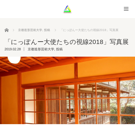
ホーム
京都造形芸術大学
,
投稿
「にっぽんー大使たちの視線2018」写真展
「にっぽんー大使たちの視線2018」写真展
2019.02.28
京都造形芸術大学
,
投稿