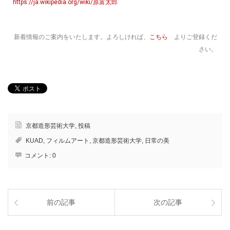
https://ja.wikipedia.org/wiki/原富太郎
新着情報のご案内をいたします。よろしければ、
こちら
よりご登録くだ
さい。
京都造形芸術大学
,
投稿
KUAD
,
フィルムアート
,
京都造形芸術大学
,
日常の美
コメント:
0
前の記事
次の記事