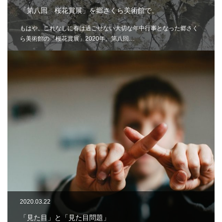
「第八回 桜花賞展」を郷さくら美術館で。
もはや、これなしに春は過ごせない大切な年中行事となった郷さく
ら美術館の「桜花賞展」2020年、第八回…
2020.03.22
「見た目」と「見た目問題」