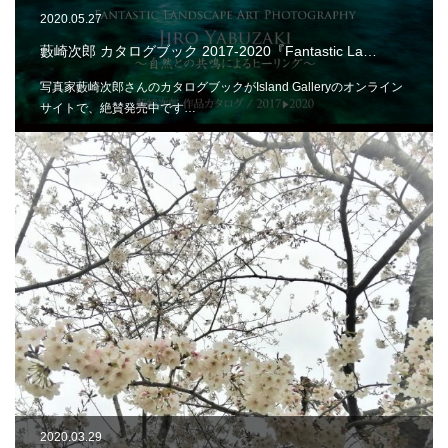
2020.05.27
藪崎次郎 カタログブック 2017-2020『Fantastic La…
写真家藪崎次郎さんのカタログブックがIsland Galleryのオンライン
サイトで、絶賛発売中です…
2020.03.29