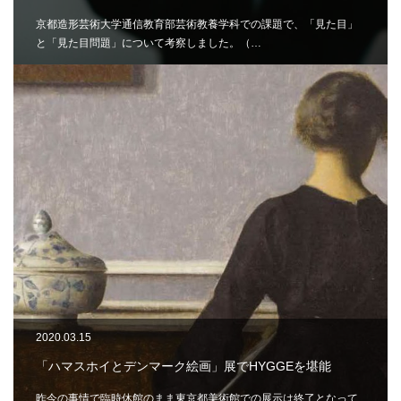
京都造形芸術大学通信教育部芸術教養学科での課題で、「見た目」
と「見た目問題」について考察しました。（…
2020.03.15
「ハマスホイとデンマーク絵画」展でHYGGEを堪能
昨今の事情で臨時休館のまま東京都美術館での展示は終了となって