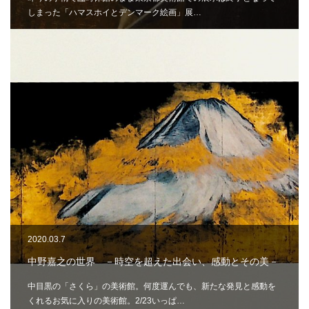
しまった「ハマスホイとデンマーク絵画」展…
2020.03.7
中野嘉之の世界 －時空を超えた出会い、感動とその美－
中目黒の「さくら」の美術館。何度運んでも、新たな発見と感動を
くれるお気に入りの美術館。2/23いっぱ…