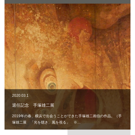
2020.03.1
退任記念 手塚雄二展
2019年の春、横浜で出会うことができた手塚雄二画伯の作品。（手
塚雄二展 「光を聴き、風を視る」 ※…