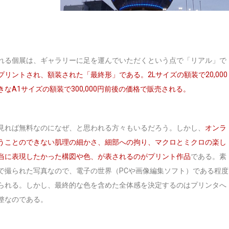
れる個展は、ギャラリーに足を運んでいただくという点で「リアル」で
プリントされ、額装された「最終形」である。2Lサイズの額装で20,000
なA1サイズの額装で300,000円前後の価格で販売される。
見れば無料なのになぜ、と思われる方々もいるだろう。しかし、
オンラ
うことのできない肌理の細かさ、細部への拘り、マクロとミクロの楽し
当に表現したかった構図や色、が表されるのがプリント作品
である。素
で撮られた写真なので、電子の世界（PCや画像編集ソフト）である程度
られる。しかし、最終的な色を含めた全体感を決定するのはプリンタへ
整なのである。