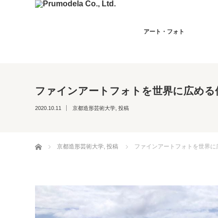
アート・フォト
ファインアートフォトを世界に広める
2020.10.11
京都造形芸術大学
,
投稿
ホーム
京都造形芸術大学
,
投稿
ファインアートフォトを世界に