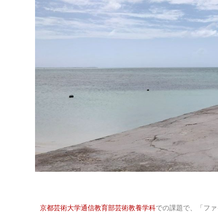
京都芸術大学通信教育部芸術教養学科
での課題で、「ファ