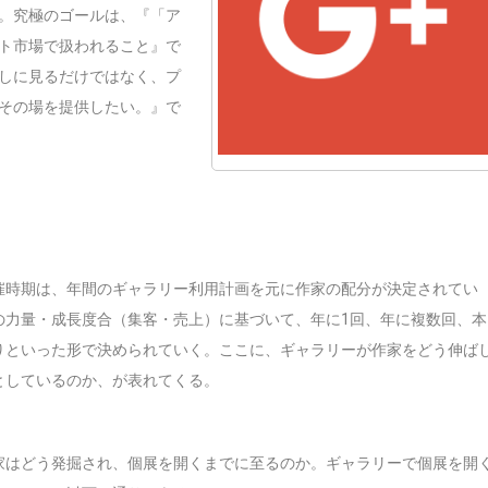
。究極のゴールは、『「ア
ト市場で扱われること』で
しに見るだけではなく、プ
その場を提供したい。』で
催時期は、年間のギャラリー利用計画を元に作家の配分が決定されてい
の力量・成長度合（集客・売上）に基づいて、年に1回、年に複数回、本
りといった形で決められていく。ここに、ギャラリーが作家をどう伸ば
としているのか、が表れてくる。
家はどう発掘され、個展を開くまでに至るのか。ギャラリーで個展を開