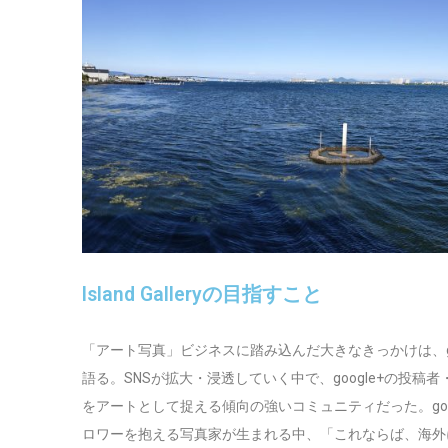
Island Galleryの目指すこと
「アート写真」ビジネスに踏み込んだ大きなきっかけは、go
語る。SNSが拡大・浸透していく中で、google+の投稿
をアートとして捉える傾向の強いコミュニティだった。goog
ロワーを抱える写真家が生まれる中、「これならば、海外