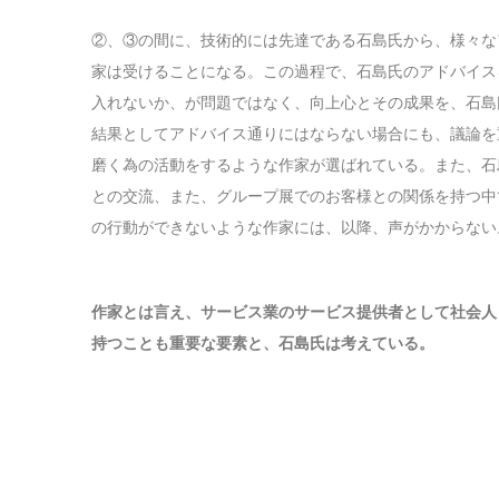
②、③の間に、技術的には先達である石島氏から、様々な
家は受けることになる。この過程で、石島氏のアドバイス
入れないか、が問題ではなく、向上心とその成果を、石島
結果としてアドバイス通りにはならない場合にも、議論を
磨く為の活動をするような作家が選ばれている。また、石
との交流、また、グループ展でのお客様との関係を持つ中
の行動ができないような作家には、以降、声がかからない
作家とは言え、サービス業のサービス提供者として社会人
持つことも重要な要素と、石島氏は考えている。