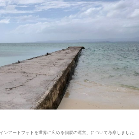
インアートフォトを世界に広める個展の運営
」について考察しました。