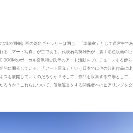
）
京橋地域の開発計画の為にギャラリーは閉じ、「準備室」として運営中で
れる「アート写真」が主である。代表石島英雄氏が、裏手彩色版画の巨
THE BOOMのボーカル宮沢和史氏等のアート活動をプロデュースする傍ら
期的に開催している。「アート写真」という日本では他の芸術作品に比
ネスを展開していくのだろうか？そして、作品を収集する立場として、
だろうか？これらについて、個展運営をする関係者へのヒアリングを交