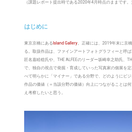
（課題レポート提出時である2020年4月時点のままです。
はじめに
東京京橋にある
Island Gallery
。正確には、2019年末に
る。取扱作品は、ファインアートフォトグラフィーと呼ば
匠名嘉睦稔氏や、THE ALFEEのリーダー坂崎幸之助氏、
で、独自の視点で発掘・育成していった写真家の個展を定
べて明らかに「マイナー」である分野で、どのようにビジ
作品の価値（＝当該分野の価値）向上につながることは何
え考察したいと思う。