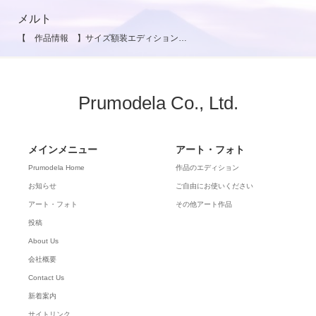
メルト
【 作品情報 】サイズ額装エディション…
Prumodela Co., Ltd.
メインメニュー
アート・フォト
Prumodela Home
作品のエディション
お知らせ
ご自由にお使いください
アート・フォト
その他アート作品
投稿
About Us
会社概要
Contact Us
新着案内
サイトリンク