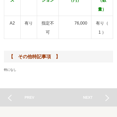
ズ
ション
（円）
（数
量）
A2
有り
指定不
76,000
有り（
可
1 ）
【 その他特記事項 】
特になし
PREV
NEXT