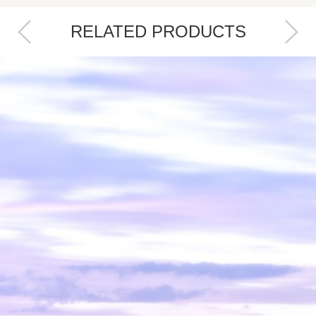
RELATED PRODUCTS
Next