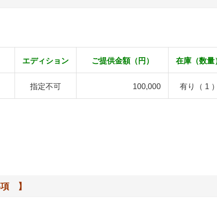
エディション
ご提供金額（円）
在庫（数量
指定不可
100,000
有り（ 1 
事項 】