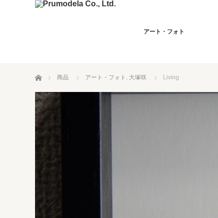
アート・フォト
ホーム
商品
アート・フォト
,
大塚咲
Living