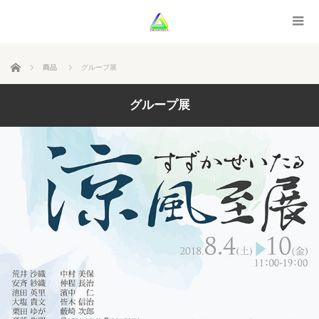
ホーム
商品
グループ展
グループ展