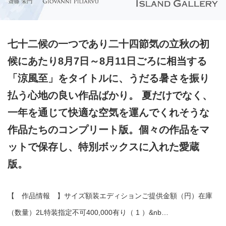
七十二候の一つであり二十四節気の立秋の初
候にあたり8月7日～8月11日ごろに相当する
「涼風至」をタイトルに、うだる暑さを振り
払う心地の良い作品ばかり。 夏だけでなく、
一年を通じて快適な空気を運んでくれそうな
作品たちのコンプリート版。個々の作品をマ
ットで保存し、特別ボックスに入れた愛蔵
版。
【 作品情報 】サイズ額装エディションご提供金額（円）在庫
（数量）2L特装指定不可400,000有り（ 1 ）&nb…