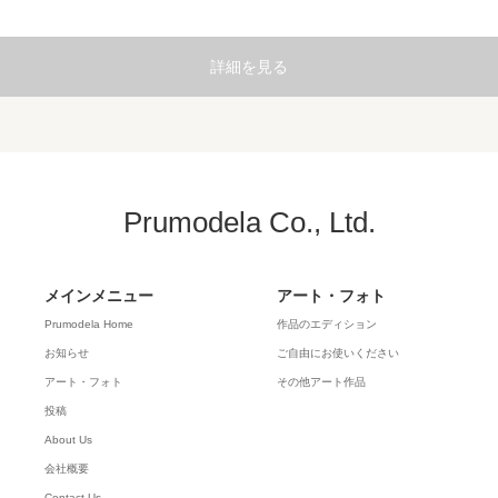
詳細を見る
Prumodela Co., Ltd.
メインメニュー
アート・フォト
Prumodela Home
作品のエディション
お知らせ
ご自由にお使いください
アート・フォト
その他アート作品
投稿
About Us
会社概要
Contact Us