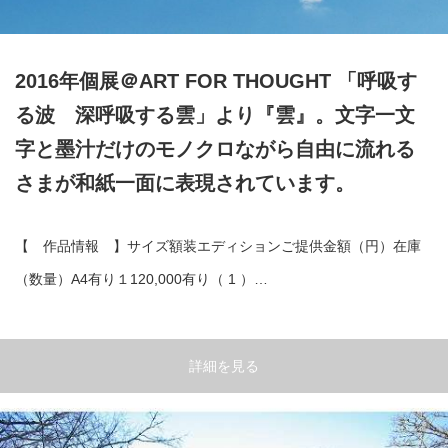
2016年個展＠ART FOR THOUGHT 「呼吸す
る波 深呼吸する雲」より『雲』。文字一文
字と墨汁だけのモノクロながら自由に流れる
さまが和紙一面に表現されています。
【 作品情報 】サイズ額装エディションご提供金額（円）在庫
（数量）A4有り１120,000有り（ 1 ）…
詳細を見る