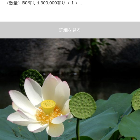
（数量）B0有り１300,000有り（ 1 ）…
詳細を見る