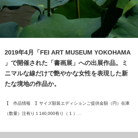
2019年4月「FEI ART MUSEUM YOKOHAMA
」で開催された「書画展」への出展作品。ミ
ニマルな線だけで艶やかな女性を表現した新
たな境地の作品か。
【 作品情報 】サイズ額装エディションご提供金額（円）在庫
（数量）注有り１140,000有り（ 1 ）…