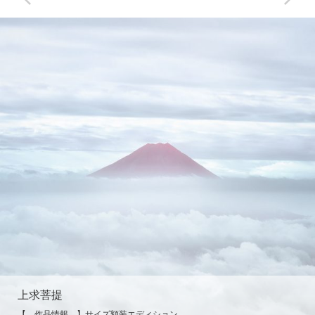
上求菩提
【 作品情報 】サイズ額装エディション…