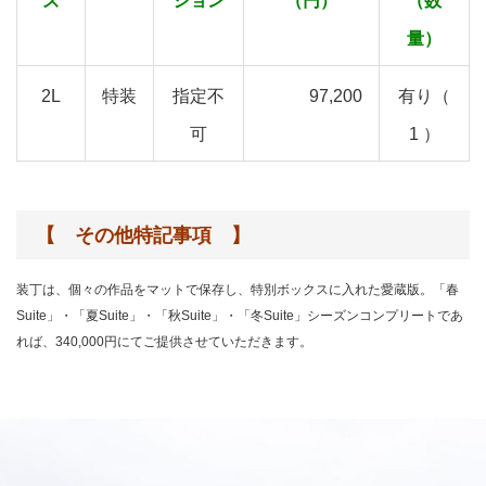
ズ
ション
（円）
（数
量）
2L
特装
指定不
97,200
有り（
可
1 ）
【 その他特記事項 】
装丁は、個々の作品をマットで保存し、特別ボックスに入れた愛蔵版。「春
Suite」・「夏Suite」・「秋Suite」・「冬Suite」シーズンコンプリートであ
れば、340,000円にてご提供させていただきます。