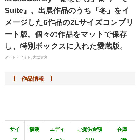
Suite』。出展作品のうち「冬」をイ
メージした6作品の2Lサイズコンプリ
ート版。個々の作品をマットで保存
し、特別ボックスに入れた愛蔵版。
アート・フォト
,
大塩貴文
【 作品情報 】
サイ
額装
エディ
ご提供金額
在庫