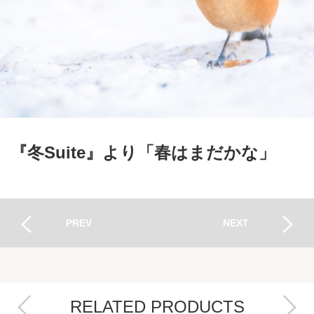
『冬Suite』より「春はまだかな」
PREV
NEXT
RELATED PRODUCTS
Next