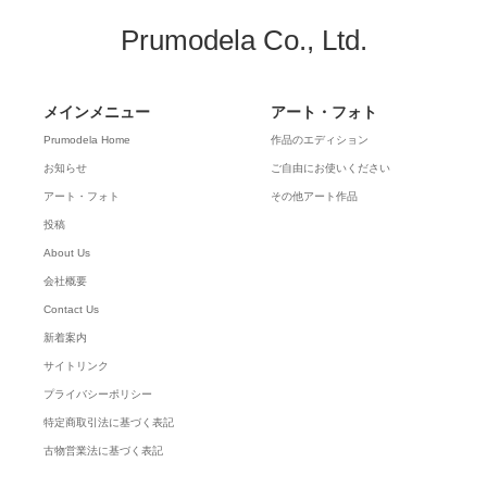
Prumodela Co., Ltd.
メインメニュー
アート・フォト
Prumodela Home
作品のエディション
お知らせ
ご自由にお使いください
アート・フォト
その他アート作品
投稿
About Us
会社概要
Contact Us
新着案内
サイトリンク
プライバシーポリシー
特定商取引法に基づく表記
古物営業法に基づく表記