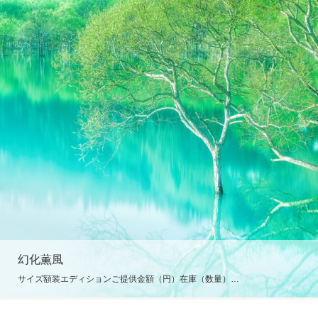
幻化薫風
サイズ額装エディションご提供金額（円）在庫（数量）…